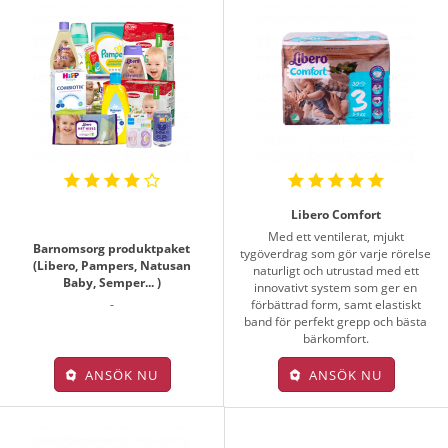
Libero Comfort
Med ett ventilerat, mjukt
Barnomsorg produktpaket
tygöverdrag som gör varje rörelse
(Libero, Pampers, Natusan
naturligt och utrustad med ett
Baby, Semper... )
innovativt system som ger en
-
förbättrad form, samt elastiskt
band för perfekt grepp och bästa
bärkomfort.
ANSÖK NU
ANSÖK NU