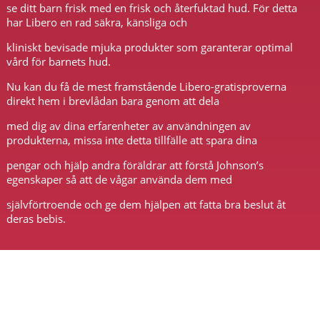
se ditt barn frisk med en frisk och återfuktad hud. För detta
har Libero en rad säkra, känsliga och
kliniskt bevisade mjuka produkter som garanterar optimal
vård för barnets hud.
Nu kan du få de mest framstående Libero-gratisproverna
direkt hem i brevlådan bara genom att dela
med dig av dina erfarenheter av användningen av
produkterna, missa inte detta tillfälle att spara dina
pengar och hjälp andra föräldrar att förstå Johnson’s
egenskaper så att de vågar använda dem med
självförtroende och ge dem hjälpen att fatta bra beslut åt
deras bebis.