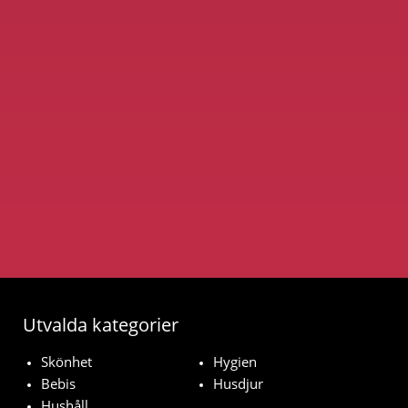
Utvalda kategorier
Skönhet
Hygien
Bebis
Husdjur
Hushåll