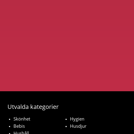
Utvalda kategorier
Skönhet
Hygien
Bebis
Husdjur
Hushåll