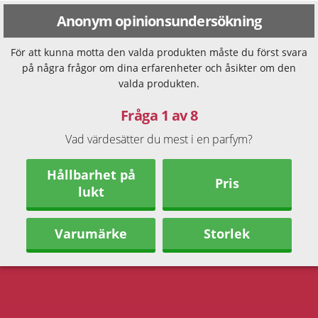
Anonym opinionsundersökning
För att kunna motta den valda produkten måste du först svara
på några frågor om dina erfarenheter och åsikter om den
valda produkten.
Fråga 1 av 8
Vad värdesätter du mest i en parfym?
Hållbarhet på
Pris
lukt
Varumärke
Storlek