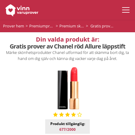
Prover hem
Premiumprodukter
Premium skönhet
Gratis prover av Chanel röd Allure läppstift
Din valda produkt är:
Gratis prover av Chanel röd Allure läppstift
Märke skönhetsprodukter Chanel utformad för att skämma bort dig, ta
hand om dig själv och känna dig vacker varje dag på året.
Produkt tillgänglig:
677/2000