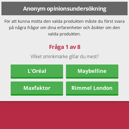
Anonym opinionsundersökning
För att kunna motta den valda produkten måste du först svara
på några frågor om dina erfarenheter och åsikter om den
valda produkten.
Fråga 1 av 8
Vilket sminkmärke gillar du mest?
L'Oréal
Maybelline
Maxfaktor
Rimmel London