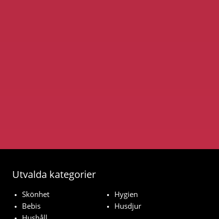
Utvalda kategorier
Skönhet
Hygien
Bebis
Husdjur
Hushåll