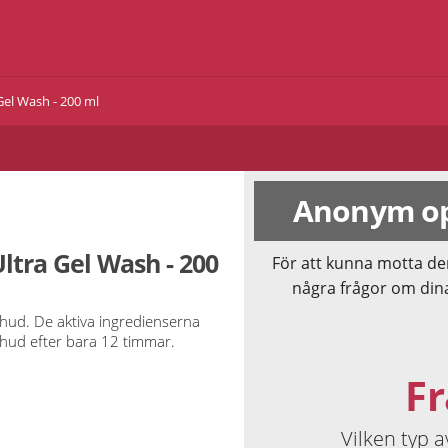
 Gel Wash - 200 ml
Anonym op
Ultra Gel Wash - 200
För att kunna motta de
några frågor om din
hud. De aktiva ingredienserna
 hud efter bara 12 timmar.
Fr
Vilken typ 