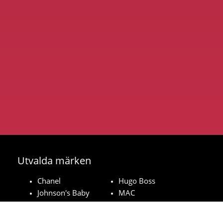
Utvalda märken
Chanel
Hugo Boss
Johnson's Baby
MAC
Bozita