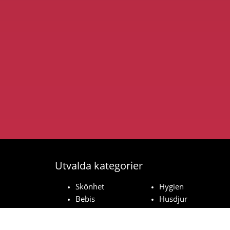
Utvalda kategorier
Skönhet
Hygien
Bebis
Husdjur
Hushåll