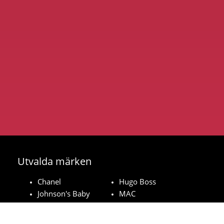
Utvalda märken
Chanel
Hugo Boss
Johnson's Baby
MAC
Bozita