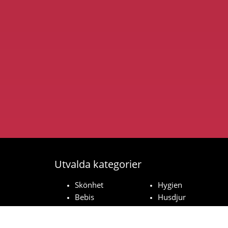
Utvalda kategorier
Skönhet
Hygien
Bebis
Husdjur
Hushåll