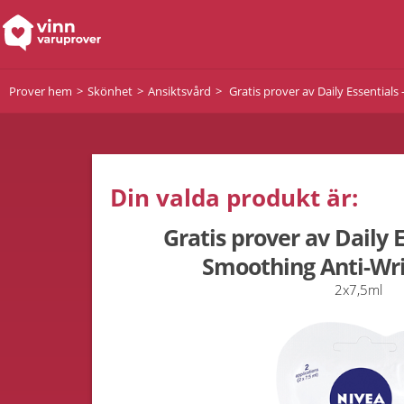
Prover hem
Skönhet
Ansiktsvård
Gratis prover av Daily Essential
Din valda produkt är:
Gratis prover av Daily E
Smoothing Anti-Wr
2x7,5ml