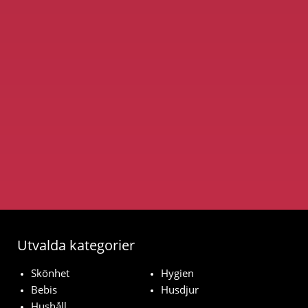
Utvalda kategorier
Skönhet
Hygien
Bebis
Husdjur
Hushåll