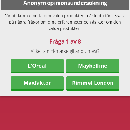
Anonym opinionsundersökning
För att kunna motta den valda produkten måste du först svara
på några frågor om dina erfarenheter och åsikter om den
valda produkten.
Fråga 1 av 8
Vilket sminkmärke gillar du mest?
L'Oréal
Maybelline
Maxfaktor
Rimmel London