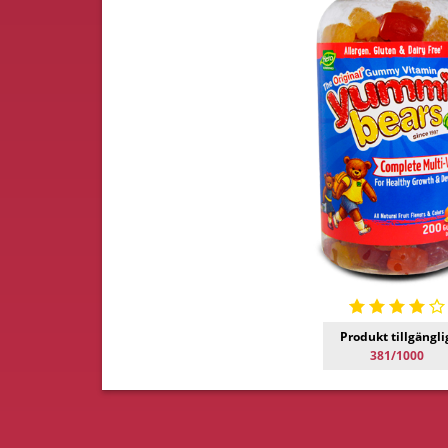
Produkt tillgängli
381/1000