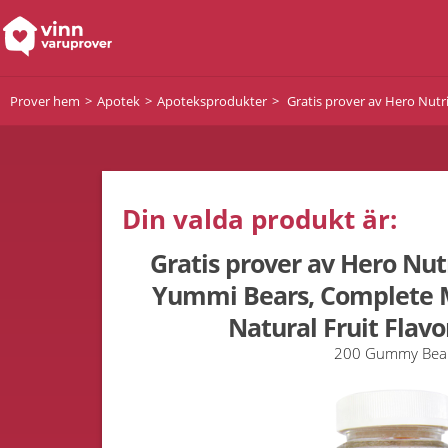
Prover hem
Apotek
Apoteksprodukter
Gratis prover av Hero Nutri
Din valda produkt är:
Gratis prover av Hero Nut
Yummi Bears, Complete Mu
Natural Fruit Flavo
200 Gummy Bea