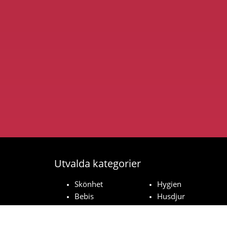
Utvalda kategorier
Skönhet
Hygien
Bebis
Husdjur
Hushåll