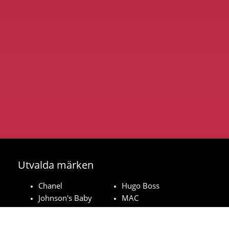
Utvalda märken
Chanel
Hugo Boss
Johnson's Baby
MAC
Bozita