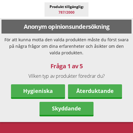
Produkt tillgänglig:
787/2000
Anonym opinionsundersökning
För att kunna motta den valda produkten måste du först svara
på några frågor om dina erfarenheter och åsikter om den
valda produkten.
Fråga 1 av 5
Vilken typ av produkter föredrar du?
Hygieniska
Återduktande
Skyddande