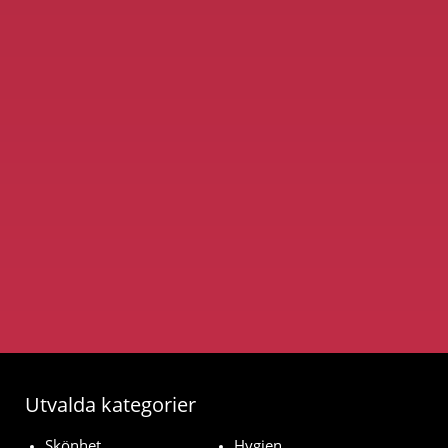
Utvalda kategorier
Skönhet
Hygien