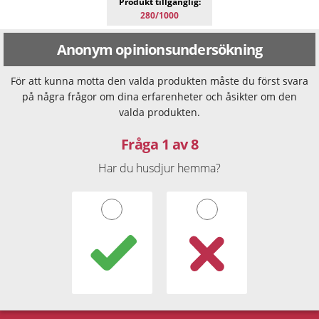
Produkt tillgänglig:
280/1000
Anonym opinionsundersökning
För att kunna motta den valda produkten måste du först svara
på några frågor om dina erfarenheter och åsikter om den
valda produkten.
Fråga 1 av 8
Har du husdjur hemma?