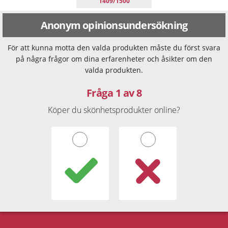
1409/1500
Anonym opinionsundersökning
För att kunna motta den valda produkten måste du först svara
på några frågor om dina erfarenheter och åsikter om den
valda produkten.
Fråga 1 av 8
Köper du skönhetsprodukter online?