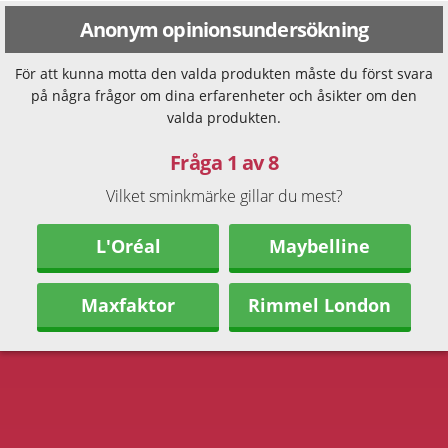
Anonym opinionsundersökning
För att kunna motta den valda produkten måste du först svara
på några frågor om dina erfarenheter och åsikter om den
valda produkten.
Fråga 1 av 8
Vilket sminkmärke gillar du mest?
L'Oréal
Maybelline
Maxfaktor
Rimmel London