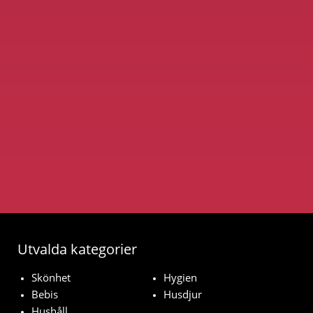
Utvalda kategorier
Skönhet
Hygien
Bebis
Husdjur
Hushåll