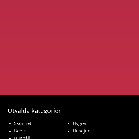
Utvalda kategorier
Skönhet
Hygien
Bebis
Husdjur
Hushåll