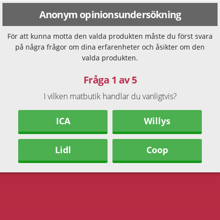
Anonym opinionsundersökning
För att kunna motta den valda produkten måste du först svara
på några frågor om dina erfarenheter och åsikter om den
valda produkten.
Fråga 1 av 5
I vilken matbutik handlar du vanligtvis?
ICA
Willys
Lidl
Coop