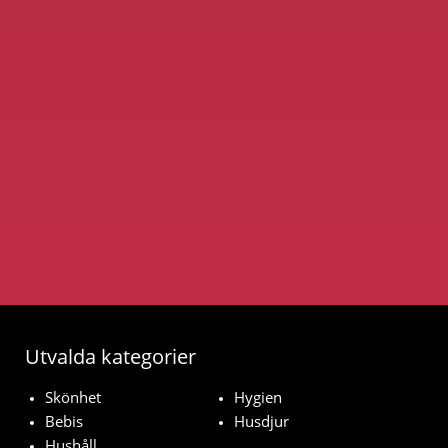
Utvalda kategorier
Skönhet
Hygien
Bebis
Husdjur
Hushåll