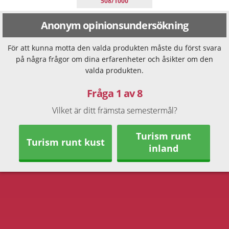
508/1000
Anonym opinionsundersökning
För att kunna motta den valda produkten måste du först svara
på några frågor om dina erfarenheter och åsikter om den
valda produkten.
Fråga 1 av 8
Vilket är ditt främsta semestermål?
Turism runt
Turism runt kust
inland