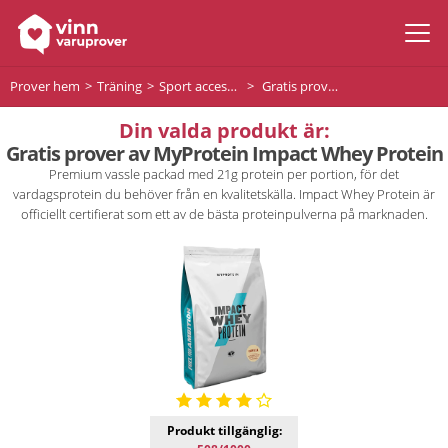
Prover hem
Träning
Sport accessoarer
Gratis prover av MyProtein Impact Whey Protein
Din valda produkt är:
Gratis prover av MyProtein Impact Whey Protein
Premium vassle packad med 21g protein per portion, för det
vardagsprotein du behöver från en kvalitetskälla. Impact Whey Protein är
officiellt certifierat som ett av de bästa proteinpulverna på marknaden.
Produkt tillgänglig: