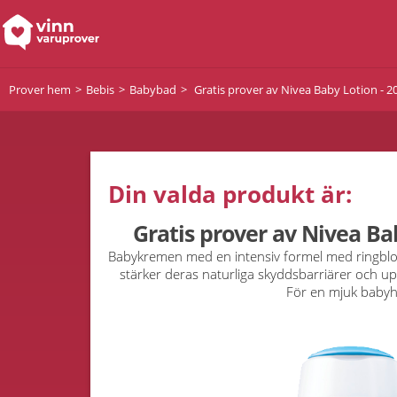
Prover hem
Bebis
Babybad
Gratis prover av Nivea Baby Lotion - 2
Din valda produkt är:
Gratis prover av Nivea Ba
Babykremen med en intensiv formel med ringblo
stärker deras naturliga skyddsbarriärer och u
För en mjuk baby