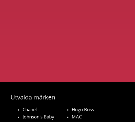
Utvalda märken
Chanel
Hugo Boss
Johnson's Baby
MAC
Bozita