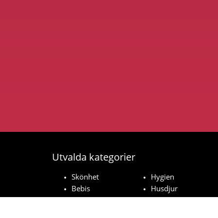
Utvalda kategorier
Skönhet
Hygien
Bebis
Husdjur
Hushåll