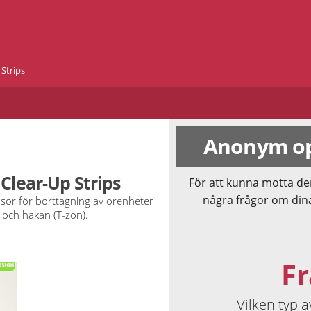
 Strips
Anonym op
 Clear-Up Strips
För att kunna motta de
några frågor om din
sor för borttagning av orenheter
och hakan (T-zon).
Fr
Vilken typ 