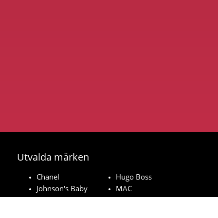
Utvalda märken
Chanel
Hugo Boss
Johnson's Baby
MAC
Bozita