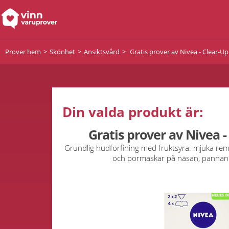
Prover hem
Skönhet
Ansiktsvård
Gratis prover av Nivea - Clear-Up
Din valda produkt är:
Gratis prover av Nivea -
Grundlig hudförfining med fruktsyra: mjuka rem
och pormaskar på näsan, pannan 