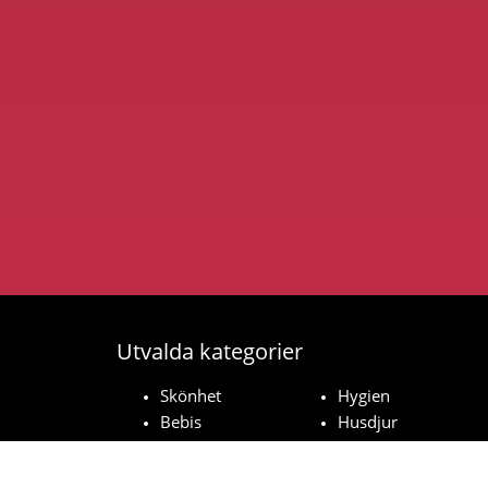
Utvalda kategorier
Skönhet
Hygien
Bebis
Husdjur
Hushåll