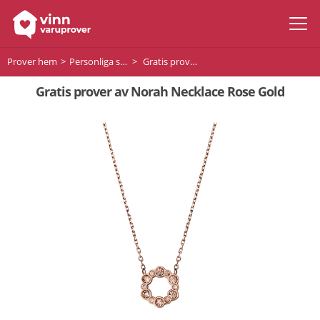
Prover hem
Personliga smycken
Gratis prover av Norah Necklace Rose Gold
Gratis prover av Norah Necklace Rose Gold