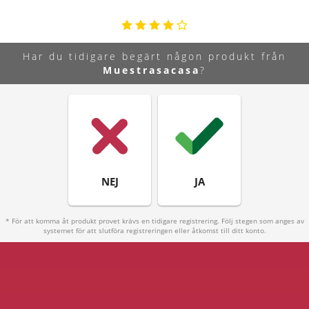
Har du tidigare begärt någon produkt från
Muestrasacasa
?
NEJ
JA
* För att komma åt produkt provet krävs en tidigare registrering. Följ stegen som anges av
systemet för att slutföra registreringen eller åtkomst till ditt konto.