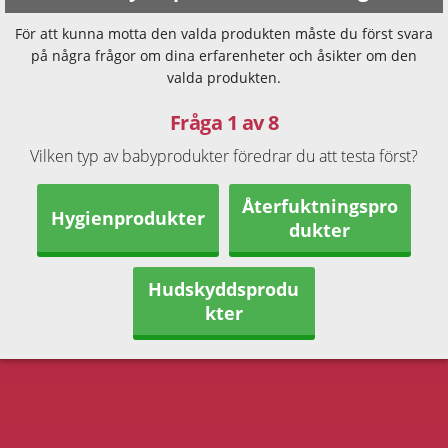
För att kunna motta den valda produkten måste du först svara
på några frågor om dina erfarenheter och åsikter om den
valda produkten.
Fråga 1 av 8
Vilken typ av babyprodukter föredrar du att testa först?
Återfuktningspro
Hygienprodukter
dukter
Hudskyddsprodu
kter