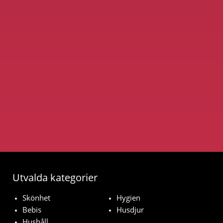
Utvalda kategorier
Skönhet
Hygien
Bebis
Husdjur
Hushåll