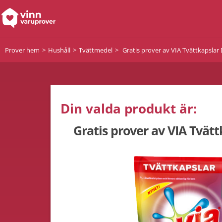
Prover hem
Hushåll
Tvättmedel
Gratis prover av VIA Tvättkapslar
Din valda produkt är:
Gratis prover av VIA Tvät