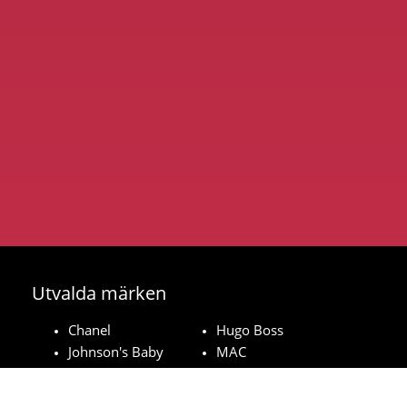
Utvalda märken
Chanel
Hugo Boss
Johnson's Baby
MAC
Bozita