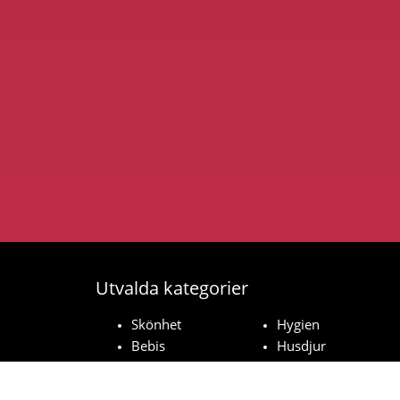
Utvalda kategorier
Skönhet
Hygien
Bebis
Husdjur
Hushåll