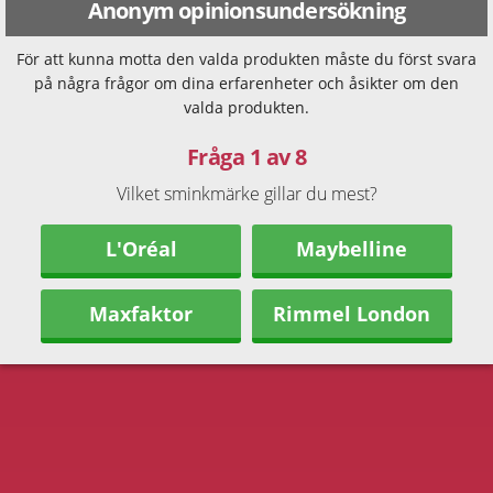
Anonym opinionsundersökning
För att kunna motta den valda produkten måste du först svara
på några frågor om dina erfarenheter och åsikter om den
valda produkten.
Fråga 1 av 8
Vilket sminkmärke gillar du mest?
L'Oréal
Maybelline
Maxfaktor
Rimmel London