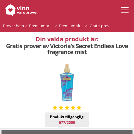
Prover hem
Premiumprodukter
Premium skönhet
Gratis prover av Victoria's Secret Endless Love fragrance mist
Din valda produkt är:
Gratis prover av Victoria's Secret Endless Love
fragrance mist
Produkt tillgänglig:
677/2000