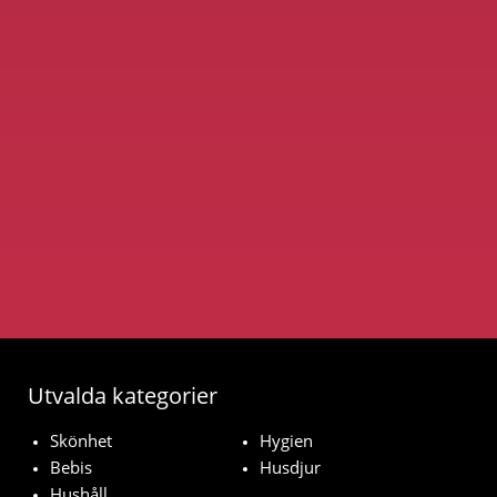
Utvalda kategorier
Skönhet
Hygien
Bebis
Husdjur
Hushåll