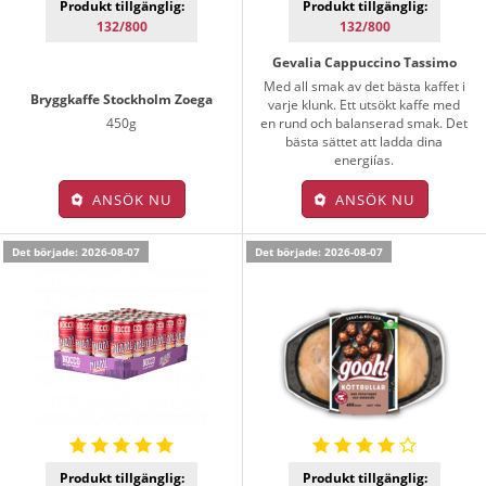
Produkt tillgänglig:
Produkt tillgänglig:
132/800
132/800
Gevalia Cappuccino Tassimo
Med all smak av det bästa kaffet i
Bryggkaffe Stockholm Zoega
varje klunk. Ett utsökt kaffe med
450g
en rund och balanserad smak. Det
bästa sättet att ladda dina
energiías.
ANSÖK NU
ANSÖK NU
Det började: 2026-08-07
Det började: 2026-08-07
Produkt tillgänglig:
Produkt tillgänglig: