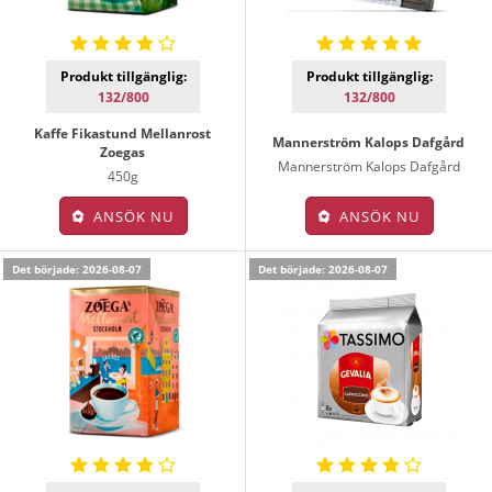
Produkt tillgänglig:
Produkt tillgänglig:
132/800
132/800
Kaffe Fikastund Mellanrost
Mannerström Kalops Dafgård
Zoegas
Mannerström Kalops Dafgård
450g
ANSÖK NU
ANSÖK NU
Det började: 2026-08-07
Det började: 2026-08-07