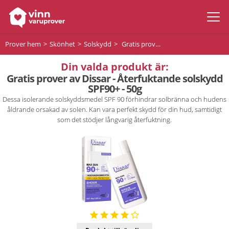
Prover hem
Skönhet
Solskydd
Gratis prover av Dissar - Återfuktande solskydd SPF90+ - 50g
Din valda produkt är:
Gratis prover av Dissar - Återfuktande solskydd
SPF90+ - 50g
Dessa isolerande solskyddsmedel SPF 90 förhindrar solbränna och hudens
åldrande orsakad av solen. Kan vara perfekt skydd för din hud, samtidigt
som det stödjer långvarig återfuktning.