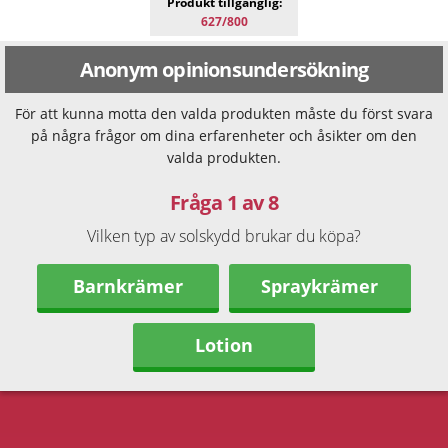
Produkt tillgänglig:
627/800
Anonym opinionsundersökning
För att kunna motta den valda produkten måste du först svara
på några frågor om dina erfarenheter och åsikter om den
valda produkten.
Fråga 1 av 8
Vilken typ av solskydd brukar du köpa?
Barnkrämer
Spraykrämer
Lotion