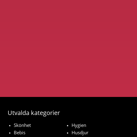
Utvalda kategorier
Skönhet
Hygien
Bebis
Husdjur