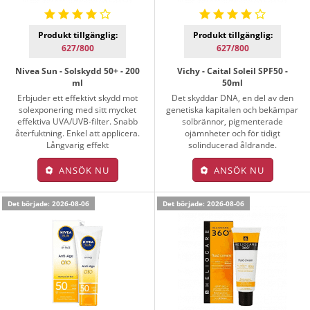
Produkt tillgänglig:
Produkt tillgänglig:
627/800
627/800
Nivea Sun - Solskydd 50+ - 200
Vichy - Caital Soleil SPF50 -
ml
50ml
Erbjuder ett effektivt skydd mot
Det skyddar DNA, en del av den
solexponering med sitt mycket
genetiska kapitalen och bekämpar
effektiva UVA/UVB-filter. Snabb
solbrännor, pigmenterade
återfuktning. Enkel att applicera.
ojämnheter och för tidigt
Långvarig effekt
solinducerad åldrande.
ANSÖK NU
ANSÖK NU
Det började: 2026-08-06
Det började: 2026-08-06