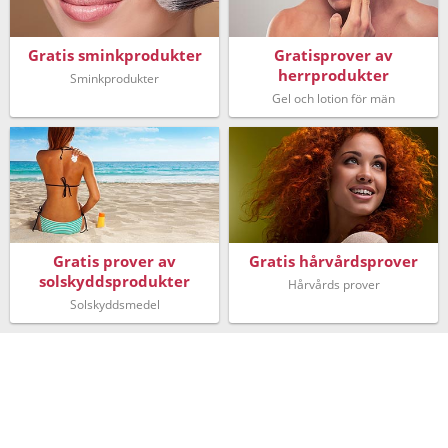
Gratis sminkprodukter
Gratisprover av
herrprodukter
Sminkprodukter
Gel och lotion för män
Gratis prover av
Gratis hårvårdsprover
solskyddsprodukter
Hårvårds prover
Solskyddsmedel