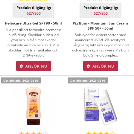
Produkt tillgänglig:
Produkt tillgänglig:
627/800
627/800
Heliocare Ultra Gel SPF90 - 50ml
Piz Buin - Mountain Sun Cream
SPF 50+ - 50ml
Hjälper till att förhindra prematur
hudåldring. Skyddar huden vid
Solskydd för vintersporter med
ytan och inifrån mot skador
avancerad UVA/UVB-solskydd.
orsakade av UVA och UVB. Plus
Långvarig fukt och skydd mot vind
skyddar mot fria radikaler och
och extrem kyla tack vare Piz Buin
DNA-skador.
Cold Shield Complex.
ANSÖK NU
ANSÖK NU
Det började: 2026-08-06
Det började: 2026-08-06