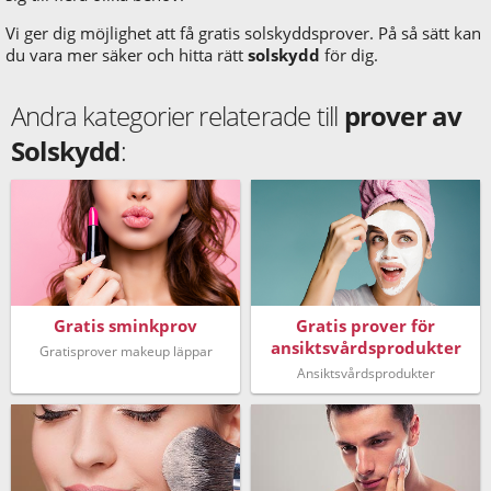
Vi ger dig möjlighet att få gratis solskyddsprover. På så sätt kan
du vara mer säker och hitta rätt
solskydd
för dig.
Andra kategorier relaterade till
prover av
Solskydd
:
Gratis sminkprov
Gratis prover för
ansiktsvårdsprodukter
Gratisprover makeup läppar
Ansiktsvårdsprodukter