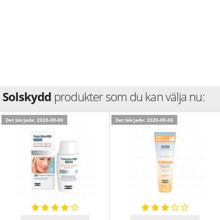
Solskydd
produkter som du kan välja nu:
Det började: 2026-08-06
Det började: 2026-08-06