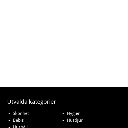
Utvalda kategorier
Skönhet
Hygien
Bebis
Husdjur
Hushåll