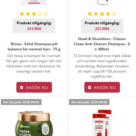
Produkt tillgänglig:
Produkt tillgänglig:
251/800
251/800
Head & Shoulders - Classic
Nivea - Solid Shampoo pH
Clean Anti Shaven Shampoo - 6
balance for normal hair - 75 g
x 300ml
Det fasta schampot för normalt
72 timmars skydd mot mjäll, klåda
hår ger glans och rengör hår och
och torrhet med regelbunden
hårbotten milt och skonsamt: för
användning. Bekämpar orsaken
naturligt vackert hår.
till mjäll i upp till 100 procent
mjällfritt hår.
ANSÖK NU
ANSÖK NU
Det började: 2026-08-06
Det började: 2026-08-06