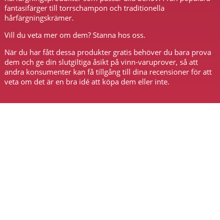
fantasifärger till torrschampon och traditionella
hårfärgningskrämer.
Vill du veta mer om dem? Stanna hos oss.
När du har fått dessa produkter gratis behöver du bara prova
dem och ge din slutgiltiga åsikt på vinn-varuprover, så att
andra konsumenter kan få tillgång till dina recensioner för att
veta om det är en bra idé att köpa dem eller inte.