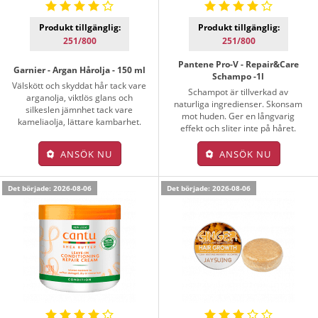
Produkt tillgänglig:
Produkt tillgänglig:
251/800
251/800
Pantene Pro-V - Repair&Care
Garnier - Argan Hårolja - 150 ml
Schampo -1l
Välskött och skyddat hår tack vare
Schampot är tillverkad av
arganolja, viktlös glans och
naturliga ingredienser. Skonsam
silkeslen jämnhet tack vare
mot huden. Ger en långvarig
kameliaolja, lättare kambarhet.
effekt och sliter inte på håret.
ANSÖK NU
ANSÖK NU
Det började: 2026-08-06
Det började: 2026-08-06