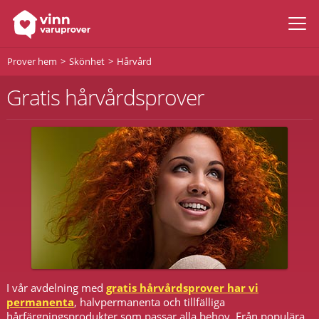
Prover hem
Skönhet
Hårvård
Gratis hårvårdsprover
I vår avdelning med
gratis hårvårdsprover har vi
permanenta
, halvpermanenta och tillfälliga
hårfärgningsprodukter som passar alla behov. Från populära