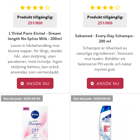
Produkt tillgänglig:
Produkt tillgänglig:
251/800
251/800
L'Oréal Paris Elvital - Dream
Sebamed - Every-Day Schampo -
length No Spliss Milk - 200ml
200 ml
Leave-in hårbehandling mot
Schampot är tillverkad av
kluvna toppar, för långt, skadat
naturliga ingredienser. Skonsam
hår, utan sköljning, utan
mot huden. Behåller ett
parabener, med ricinolja. Ingen
balanserat PH-värde och luktar
sköljning behövs, kan också
mycket gott.
användas som värmeskydd.
ANSÖK NU
ANSÖK NU
Det började: 2026-08-06
Det började: 2026-08-06