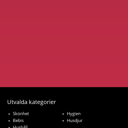
Utvalda kategorier
Skönhet
Hygien
Bebis
Husdjur
Hushåll