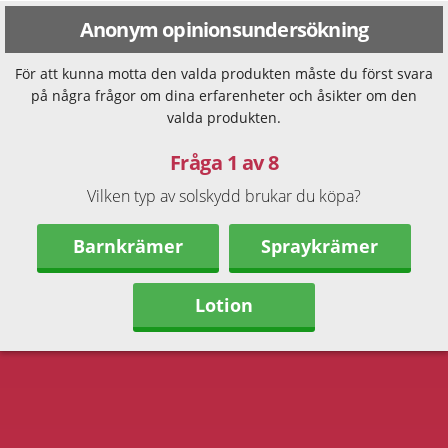
Anonym opinionsundersökning
För att kunna motta den valda produkten måste du först svara
på några frågor om dina erfarenheter och åsikter om den
valda produkten.
Fråga 1 av 8
Vilken typ av solskydd brukar du köpa?
Barnkrämer
Spraykrämer
Lotion