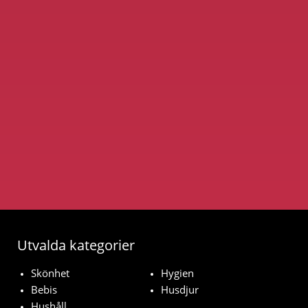
Utvalda kategorier
Skönhet
Hygien
Bebis
Husdjur
Hushåll