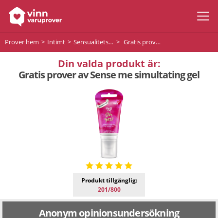
Prover hem
Intimt
Sensualitetsprodukter
Gratis prover av Sense me simultating gel
Din valda produkt är:
Gratis prover av Sense me simultating gel
Produkt tillgänglig:
201/800
Anonym opinionsundersökning