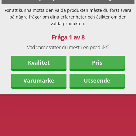
För att kunna motta den valda produkten måste du först svara
på några frågor om dina erfarenheter och åsikter om den
valda produkten.
Fråga 1 av 8
Vad värdesätter du mest i en produkt?
Kvalitet
Pris
Varumärke
Utseende